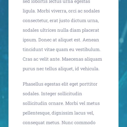
sed lobortis lectus urna egestas
ligula. Morbi viverra, orci ac sodales
consectetur, erat justo dictum urna,
sodales ultrices nulla diam placerat
ipsum. Donec at aliquet est. Aenean
tincidunt vitae quam eu vestibulum.
Cras ac velit ante. Maecenas aliquam
purus nec tellus aliquet, id vehicula.
Phasellus egestas elit eget porttitor
sodales. Integer sollicitudin
sollicitudin ornare. Morbi vel metus
pellentesque, dignissim lacus vel,
consequat metus. Nunc commodo