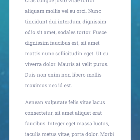
Cras congue justo vitae tortor
aliquam mollis vel eu orci. Nunc
tincidunt dui interdum, dignissim
odio sit amet, sodales tortor. Fusce
dignissim faucibus est, sit amet
mattis nunc sollicitudin eget. Ut eu
viverra dolor. Mauris at velit purus.
Duis non enim non libero mollis
maximus nec id est.
Aenean vulputate felis vitae lacus
consectetur, sit amet aliquet erat
faucibus. Integer eget massa luctus,
iaculis metus vitae, porta dolor. Morbi