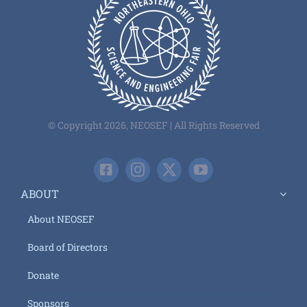
© Copyright 2026, NEOSEF | All Rights Reserved
ABOUT
About NEOSEF
Board of Directors
Donate
Sponsors